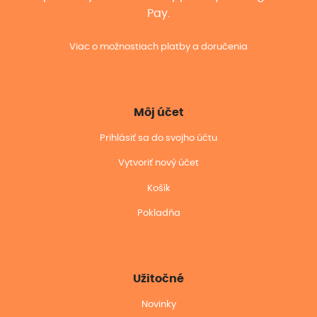
Pay.
Viac o možnostiach platby a doručenia
Môj účet
Prihlásiť sa do svojho účtu
Vytvoriť nový účet
Košík
Pokladňa
Užitočné
Novinky