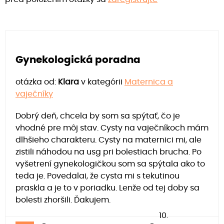
Gynekologická poradna
otázka od:
Klara
v kategórii
Maternica a
vaječníky
Dobrý deň, chcela by som sa spýtať, čo je
vhodné pre môj stav. Cysty na vaječníkoch mám
dlhšieho charakteru. Cysty na maternici mi, ale
zistili náhodou na usg pri bolestiach brucha. Po
vyšetrení gynekologičkou som sa spýtala ako to
teda je. Povedalai, že cysta mi s tekutinou
praskla a je to v poriadku. Lenže od tej doby sa
bolesti zhoršili. Ďakujem.
10.