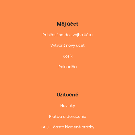
Môj účet
Prihlásiť sa do svojho účtu
Vytvoriť nový účet
Košík
Pokladňa
Užitočné
Novinky
Platba a doručenie
FAQ – často kladené otázky