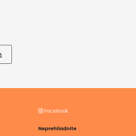
m
Facebook
Neprehliadnite