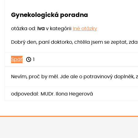
Gynekologická poradna
otázka od:
Iva
v kategórii
Iné otázky
Dobrý den, paní doktorko, chtěla jsem se zeptat, zda
Späť
1
Nevím, proč by měl. Jde ale o potravinový doplněk, z
odpovedal:
MUDr. Ilona Hegerová