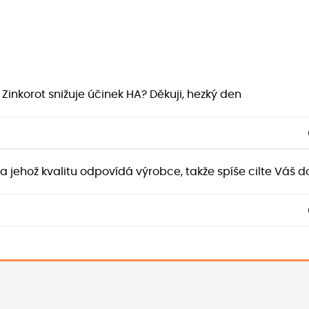
 Zinkorot snižuje účinek HA? Děkuji, hezký den
a jehož kvalitu odpovídá výrobce, takže spíše cilte Váš d