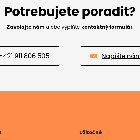
Potrebujete poradit?
Zavolajte nám
alebo vyplňte
kontaktný formulár
.
+421 911 806 505
Napíšte ná
t
Užitočné