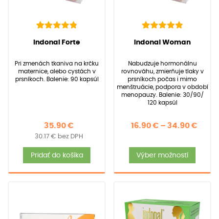
142
Hodnotenie
92
Hodnotenie
(
142
recenzií
(
92
recenzií zákazníkov)
Indonal Forte
Indonal Woman
4.91
4.97
z 5 na
z 5 na
zákazníkov)
základe
základe
Pri zmenách tkaniva na krčku
Nabudzuje hormonálnu
zákazníckych
zákazníckych
maternice, alebo cystách v
rovnováhu, zmierňuje tlaky v
recenzií
recenzií
prsníkoch. Balenie: 90 kapsúl
prsníkoch počas i mimo
menštruácie, podpora v období
menopauzy. Balenie: 30/90/
120 kapsúl
Price
35.90
€
16.90
€
–
34.90
€
30.17
€
bez DPH
rang
Tent
16.90
Pridať do košíka
Výber možností
produ
thro
má
34.90
viace
varia
Možno