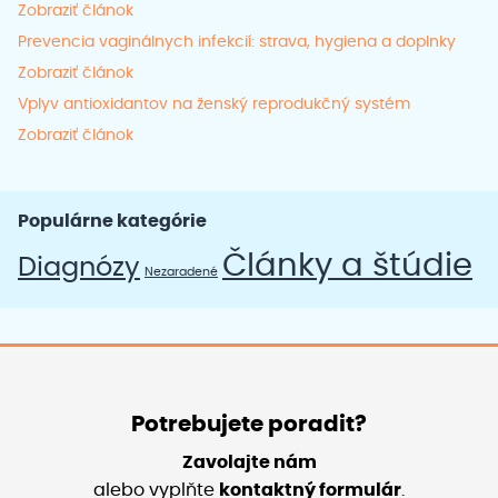
Zobraziť článok
Prevencia vaginálnych infekcií: strava, hygiena a doplnky
Zobraziť článok
Vplyv antioxidantov na ženský reprodukčný systém
Zobraziť článok
Populárne kategórie
Články a štúdie
Diagnózy
Nezaradené
Potrebujete poradit?
Zavolajte nám
alebo vyplňte
kontaktný formulár
.