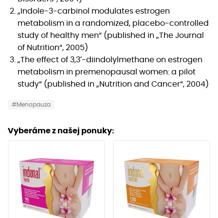
„Indole-3-carbinol modulates estrogen
metabolism in a randomized, placebo-controlled
study of healthy men“ (published in „The Journal
of Nutrition“, 2005)
„The effect of 3,3′-diindolylmethane on estrogen
metabolism in premenopausal women: a pilot
study“ (published in „Nutrition and Cancer“, 2004)
#Menopauza
Vyberáme z našej ponuky: