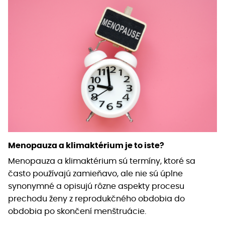
Menopauza a klimaktérium je to iste?
Menopauza a klimaktérium sú termíny, ktoré sa
často používajú zamieňavo, ale nie sú úplne
synonymné a opisujú rôzne aspekty procesu
prechodu ženy z reprodukčného obdobia do
obdobia po skončení menštruácie.