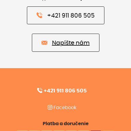
+421 911 806 505
Napíšte nám
+421 911 806 505
Facebook
Platba a doručenie