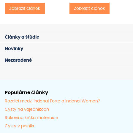
Zobraziť článok
Zobraziť článok
Články a štúdie
Novinky
Nezaradené
Populárne články
Rozdiel medzi Indonal Forte a Indonal Woman?
Cysty na vaječníkoch
Rakovina krčka maternice
Cysty v prsníku