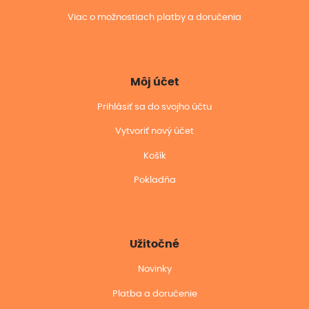
Viac o možnostiach platby a doručenia
Môj účet
Prihlásiť sa do svojho účtu
Vytvoriť nový účet
Košík
Pokladňa
Užitočné
Novinky
Platba a doručenie