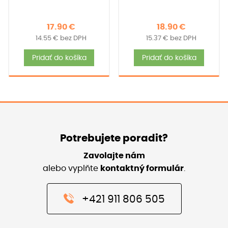
17.90
€
18.90
€
14.55
€
bez DPH
15.37
€
bez DPH
Pridať do košíka
Pridať do košíka
Potrebujete poradit?
Zavolajte nám
alebo vyplňte
kontaktný formulár
.
+421 911 806 505