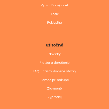
Vytvoriť nový účet
Košík
Pokladňa
Užitočné
Novinky
Platba a doručenie
FAQ – často kladené otázky
Pomoc pri nákupe
Zľavnené
Výprodej