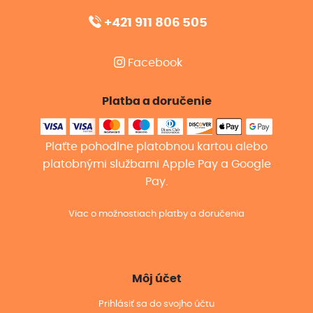
+421 911 806 505
Facebook
Platba a doručenie
Plaťte pohodlne platobnou kartou alebo
platobnými službami Apple Pay a Google
Pay.
Viac o možnostiach platby a doručenia
Môj účet
Prihlásiť sa do svojho účtu