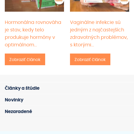
Hormonálna rovnováha
Vaginálne infekcie sú
je stav, kedy telo
jedným z najčastejších
produkuje hormóny v
zdravotných problémov,
optimálnom…
s ktorými…
Zobraziť článok
Zobraziť článok
Články a štúdie
Novinky
Nezaradené