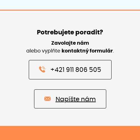
Potrebujete poradit?
Zavolajte nám
alebo vyplňte
kontaktný formulár
.
+421 911 806 505
Napíšte nám