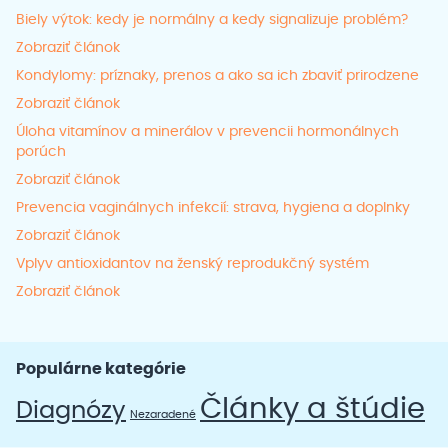
Biely výtok: kedy je normálny a kedy signalizuje problém?
Zobraziť článok
Kondylomy: príznaky, prenos a ako sa ich zbaviť prirodzene
Zobraziť článok
Úloha vitamínov a minerálov v prevencii hormonálnych
porúch
Zobraziť článok
Prevencia vaginálnych infekcií: strava, hygiena a doplnky
Zobraziť článok
Vplyv antioxidantov na ženský reprodukčný systém
Zobraziť článok
Populárne kategórie
Články a štúdie
Diagnózy
Nezaradené