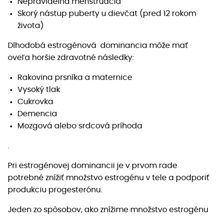
Nepravidelná menštruácia
Skorý nástup puberty u dievčat (pred 12 rokom
života)
Dlhodobá estrogénová dominancia môže mať
oveľa horšie zdravotné následky:
Rakovina prsníka a maternice
Vysoký tlak
Cukrovka
Demencia
Mozgová alebo srdcová príhoda
.
Pri estrogénovej dominancii je v prvom rade
potrebné znížiť množstvo estrogénu v tele a podporiť
produkciu progesterónu.
Jeden zo spôsobov, ako znížime množstvo estrogénu