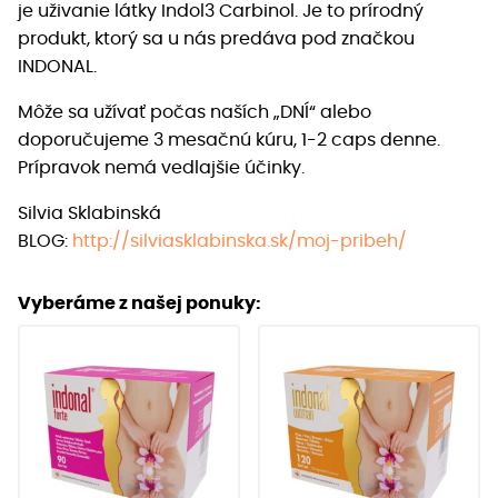
je uživanie látky Indol3 Carbinol. Je to prírodný
produkt, ktorý sa u nás predáva pod značkou
INDONAL.
Môže sa užívať počas naších „DNÍ“ alebo
doporučujeme 3 mesačnú kúru, 1-2 caps denne.
Prípravok nemá vedlajšie účinky.
Silvia Sklabinská
BLOG:
http://silviasklabinska.sk/moj-pribeh/
Vyberáme z našej ponuky: