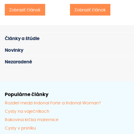
Zobraziť článok
Zobraziť článok
Články a štúdie
Novinky
Nezaradené
Populárne články
Rozdiel medzi Indonal Forte a Indonal Woman?
Cysty na vaječníkoch
Rakovina krčka maternice
Cysty v prsníku