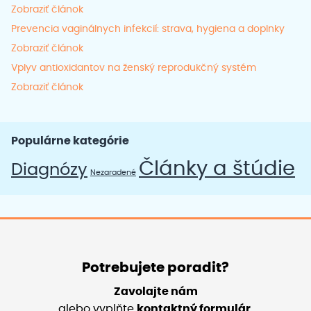
Zobraziť článok
Prevencia vaginálnych infekcií: strava, hygiena a doplnky
Zobraziť článok
Vplyv antioxidantov na ženský reprodukčný systém
Zobraziť článok
Populárne kategórie
Články a štúdie
Diagnózy
Nezaradené
Potrebujete poradit?
Zavolajte nám
alebo vyplňte
kontaktný formulár
.