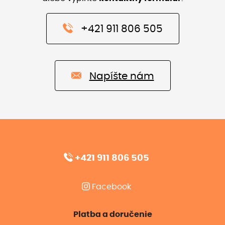
+421 911 806 505
Napíšte nám
+421 911 806 505
Facebook
Platba a doručenie