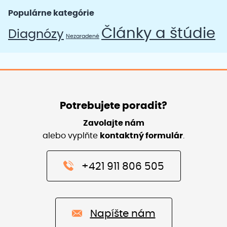
Populárne kategórie
Články a štúdie
Diagnózy
Nezaradené
Potrebujete poradit?
Zavolajte nám
alebo vyplňte
kontaktný formulár
.
+421 911 806 505
Napíšte nám